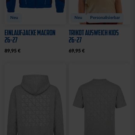
Neu
Neu
Personalisierbar
EINLAUFJACKE MACRON
TRIKOT AUSWEICH KIDS
26-27
26-27
89,95 €
69,95 €