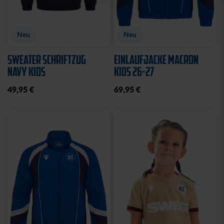
Neu
Neu
SWEATER SCHRIFTZUG
EINLAUFJACKE MACRON
NAVY KIDS
KIDS 26-27
49,95 €
69,95 €