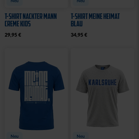
Neu
Neu
T-SHIRT NACKTER MANN
T-SHIRT MEINE HEIMAT
CREME KIDS
BLAU
29,95 €
34,95 €
Neu
Neu