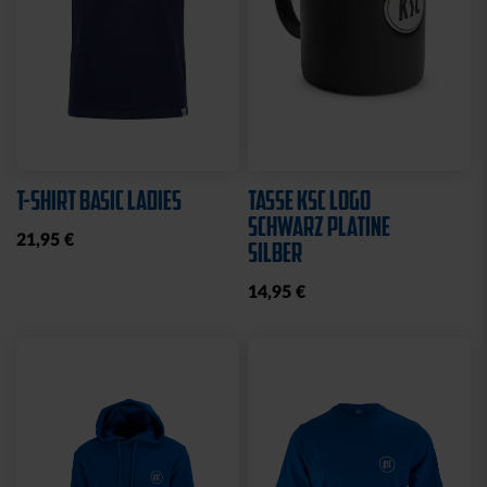
T-SHIRT BASIC LADIES
TASSE KSC LOGO
SCHWARZ PLATINE
21,95 €
SILBER
14,95 €