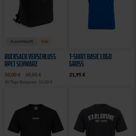
Ausverkauft
Sale
RUCKSACK VERSCHLUSS
T-SHIRT BASIC LOGO
RPET SCHWARZ
GROSS
10,00 €
49,95 €
21,95 €
30 Tage Bestpreis: 10,00 €