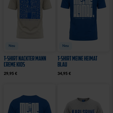
Sale
Sale
T-SHIRT LADIES RETRO
T-SHIRT CREME
WEISS
KARLSRUHE
15,00 €
29,95 €
15,00 €
29,95 €
30 Tage Bestpreis: 15,00 €
30 Tage Bestpreis: 15,00 €