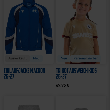
Sale
Sale
HOODIE KIDS
T-SHIRT KIDS
KARLSRUHE ROYAL
KARLSRUHE ROYAL
20,00 €
49,95 €
10,00 €
24,95 €
30 Tage Bestpreis: 20,00 €
30 Tage Bestpreis: 10,00 €