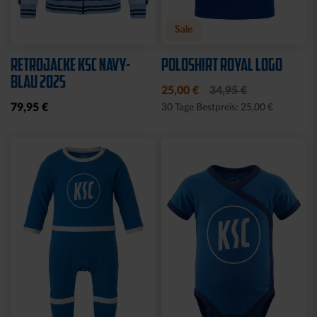
Neu
Sale
Neu
WÄRMEFLASCHE LOGO
T-SHIRT
SCHWARZ
SCHREIBSCHRIFT LOGOS
LADIES
17,95 €
15,00 €
29,95 €
30 Tage Bestpreis: 15,00 €