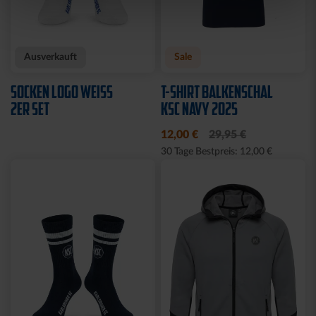
Neu
Neu
HOODIE KSC WAVY 1894
T-SHIRT PIQUÉ LOGO
WEISS
69,95 €
39,95 €