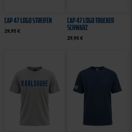
Ausverkauft
Neu
Neu
SWEATJACKE LOGO
BEANIE KIDS WILLI
GRAU 2025
GRAU
19,95 €