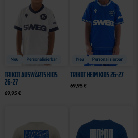
Sale
Sale
POLOSHIRT WEISS LOGO
T-SHIRT LADIES
KOORDINATEN
25,00 €
34,95 €
15,00 €
29,95 €
30 Tage Bestpreis: 25,00 €
30 Tage Bestpreis: 15,00 €