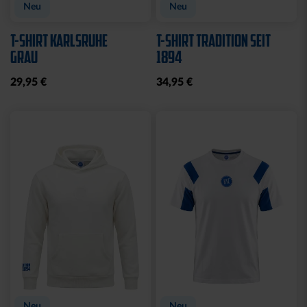
Ausverkauft
Neu
Sale
Neu
STRICKPULLOVER KSC
STRICKSET KIDS ROYAL
GRAU
15,00 €
24,95 €
30 Tage Bestpreis: 15,00 €