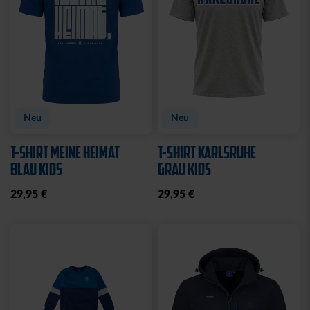
Ausverkauft
TRIKOT POKAL KIDS
TRIKOTHOSE POKAL
KIDS
69,95 €