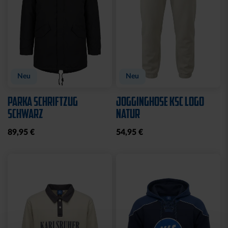
Neu
Personalisierbar
Neu
Personalisierbar
TRIKOT AUSWÄRTS KIDS
TRIKOT HEIM KIDS 26-27
26-27
69,95 €
69,95 €