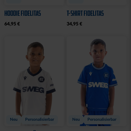
Neu
Neu
RUCKSACK ONEMATE
SPARDOSE WILLI
BACKPACK PRO2
19,95 €
SCHWARZ
149,00 €