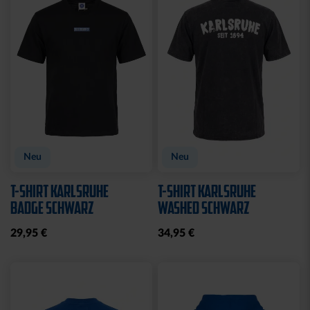
Sale
RETROJACKE KSC NAVY-
POLOSHIRT ROYAL LOGO
BLAU 2025
25,00 €
34,95 €
79,95 €
30 Tage Bestpreis: 25,00 €