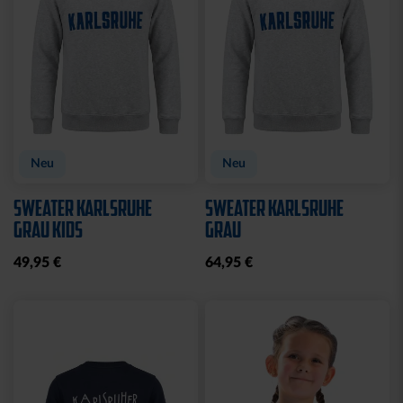
CAP 47 LOGO STREIFEN
CAP 47 LOGO TRUCKER
SCHWARZ
29,95 €
29,95 €