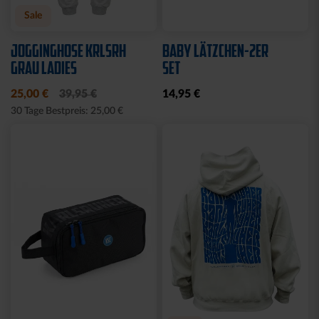
Neu
Neu
SNEAKER SOCKEN WEISS 2
SOCKEN KSC WAVY
ER SET
12,95 €
12,95 €