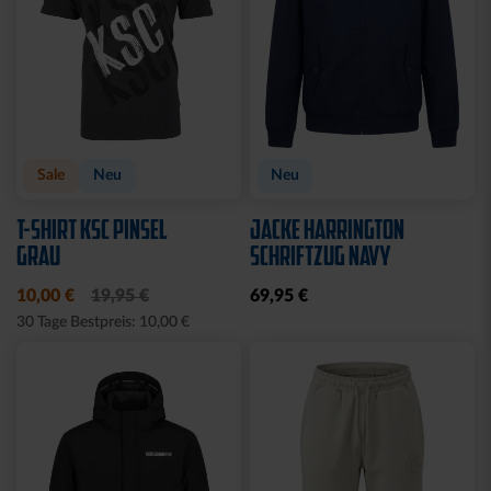
Neu
Neu
HOODIE FIDELITAS
T-SHIRT FIDELITAS
64,95 €
34,95 €