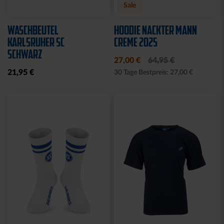
Neu
Neu
T-SHIRT KSC WAVY
T-SHIRT KSC WAVY 1894
STREIFEN
WEISS
34,95 €
34,95 €