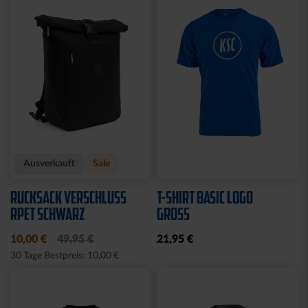
Sale
LEDERGELDBEUTEL LOGO
T-SHIRT RETRO KSC
KLEIN
BLAU 2025
24,95 €
20,00 €
34,95 €
30 Tage Bestpreis: 20,00 €