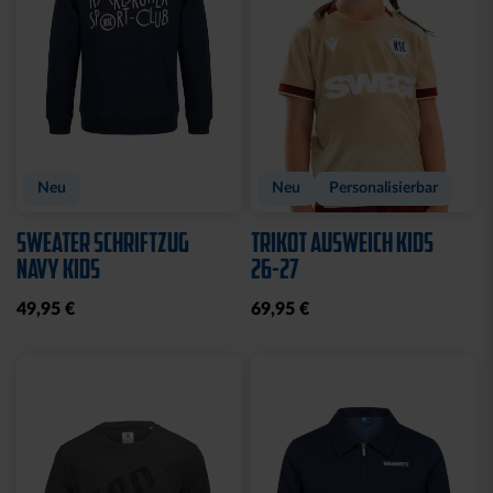
Sale
Sale
HOODIE KIDS
T-SHIRT KIDS
KARLSRUHE ROYAL
KARLSRUHE ROYAL
20,00 €
49,95 €
10,00 €
24,95 €
30 Tage Bestpreis: 20,00 €
30 Tage Bestpreis: 10,00 €