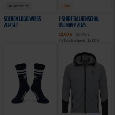
Neu
Neu
HOODIE KSC WAVY 1894
T-SHIRT PIQUÉ LOGO
WEISS
69,95 €
39,95 €