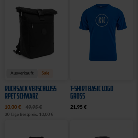
Sale
LEDERGELDBEUTEL LOGO
T-SHIRT RETRO KSC
KLEIN
BLAU 2025
24,95 €
20,00 €
34,95 €
30 Tage Bestpreis: 20,00 €