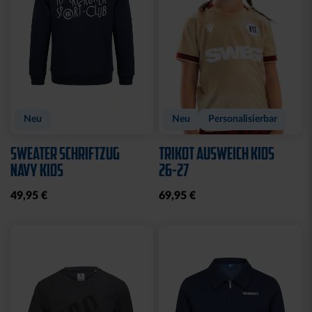
Sale
Sale
HOODIE KIDS
T-SHIRT KIDS
KARLSRUHE ROYAL
KARLSRUHE ROYAL
20,00 €
49,95 €
10,00 €
24,95 €
30 Tage Bestpreis: 20,00 €
30 Tage Bestpreis: 10,00 €