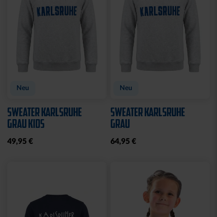
CAP 47 LOGO STREIFEN
CAP 47 LOGO TRUCKER
SCHWARZ
29,95 €
29,95 €