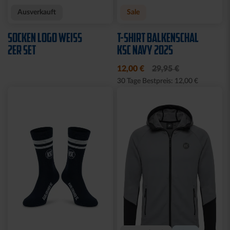
Neu
Neu
HOODIE KSC WAVY 1894
T-SHIRT PIQUÉ LOGO
WEISS
69,95 €
39,95 €