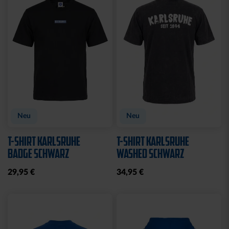
Sale
RETROJACKE KSC NAVY-
POLOSHIRT ROYAL LOGO
BLAU 2025
25,00 €
34,95 €
79,95 €
30 Tage Bestpreis: 25,00 €