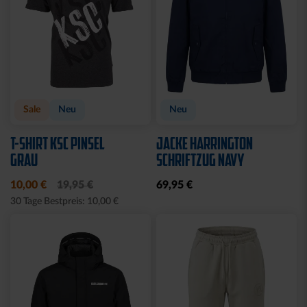
Neu
Neu
HOODIE FIDELITAS
T-SHIRT FIDELITAS
64,95 €
34,95 €