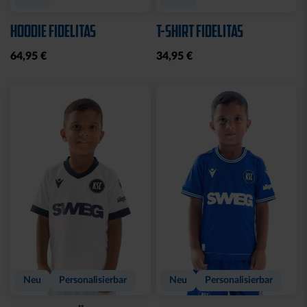
Neu
Neu
RUCKSACK ONEMATE
SPARDOSE WILLI
BACKPACK PRO2
19,95 €
SCHWARZ
149,00 €