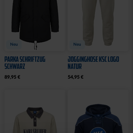
Neu
Personalisierbar
Neu
Personalisierbar
TRIKOT AUSWÄRTS KIDS
TRIKOT HEIM KIDS 26-27
26-27
69,95 €
69,95 €