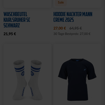
Neu
Neu
T-SHIRT KSC WAVY
T-SHIRT KSC WAVY 1894
STREIFEN
WEISS
34,95 €
34,95 €