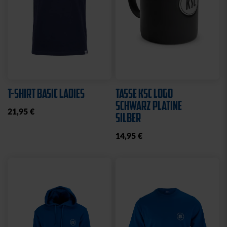
T-SHIRT BASIC LADIES
TASSE KSC LOGO
SCHWARZ PLATINE
21,95 €
SILBER
14,95 €