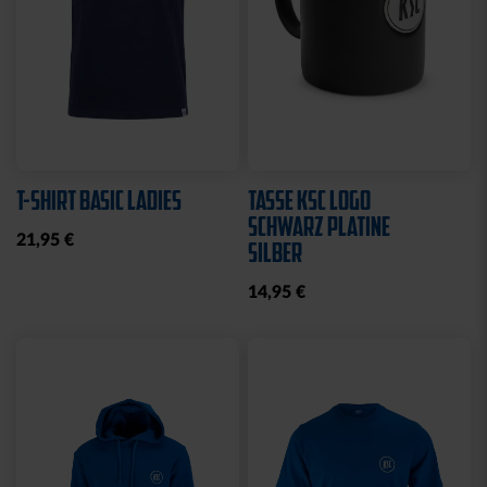
T-SHIRT BASIC LADIES
TASSE KSC LOGO
SCHWARZ PLATINE
21,95 €
SILBER
14,95 €