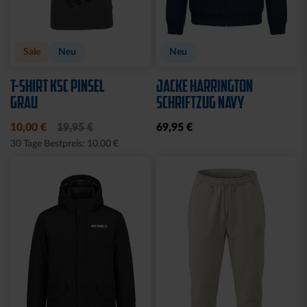
Sale
Neu
Neu
T-SHIRT KSC PINSEL
JACKE HARRINGTON
GRAU
SCHRIFTZUG NAVY
10,00 €
19,95 €
69,95 €
30 Tage Bestpreis: 10,00 €