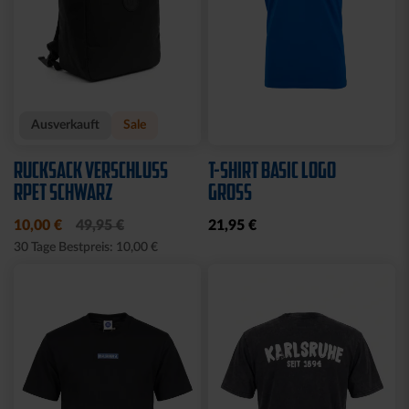
Ausverkauft
Sale
RUCKSACK VERSCHLUSS
T-SHIRT BASIC LOGO
RPET SCHWARZ
GROSS
10,00 €
49,95 €
21,95 €
30 Tage Bestpreis: 10,00 €