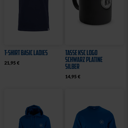
T-SHIRT BASIC LADIES
TASSE KSC LOGO
SCHWARZ PLATINE
21,95 €
SILBER
14,95 €