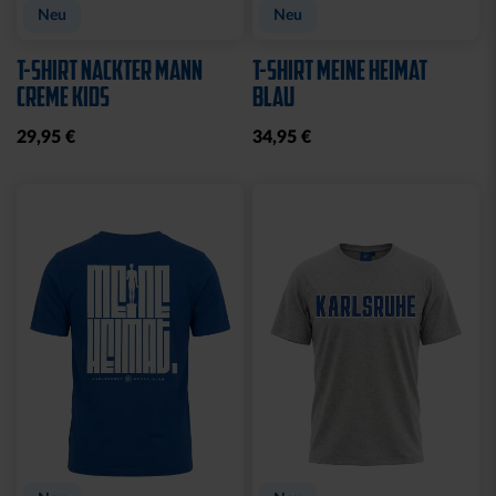
Neu
Neu
T-SHIRT NACKTER MANN
T-SHIRT MEINE HEIMAT
CREME KIDS
BLAU
29,95 €
34,95 €