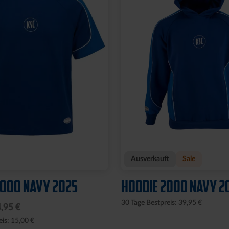
Ausverkauft
Sale
2000 NAVY 2025
HOODIE 2000 NAVY 2
30 Tage Bestpreis: 39,95 €
,95 €
eis: 15,00 €