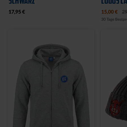
SCHWARZ
LOGOS LA
17,95 €
15,00 €
29
30 Tage Bestpr