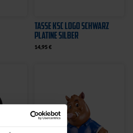
TASSE KSC LOGO SCHWARZ
PLATINE SILBER
14,95 €