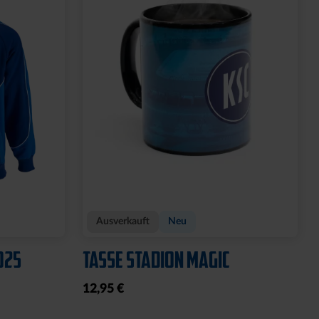
Ausverkauft
Neu
025
TASSE STADION MAGIC
12,95 €