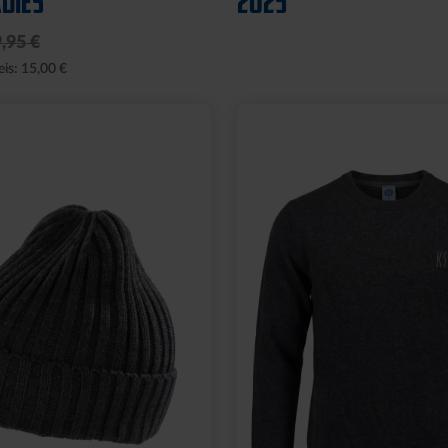
DIES
2025
,95 €
eis: 15,00 €