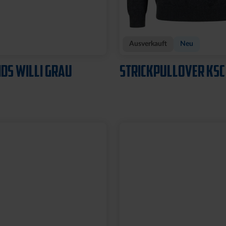
Ausverkauft
Neu
IDS WILLI GRAU
STRICKPULLOVER KSC