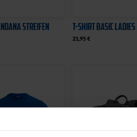
NDANA STREIFEN
T-SHIRT BASIC LADIES
21,95 €