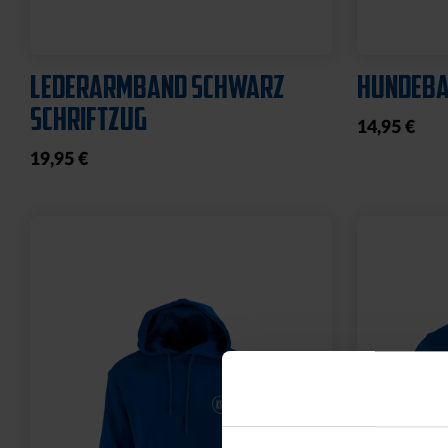
LEDERARMBAND SCHWARZ
HUNDEBA
SCHRIFTZUG
14,95 €
19,95 €