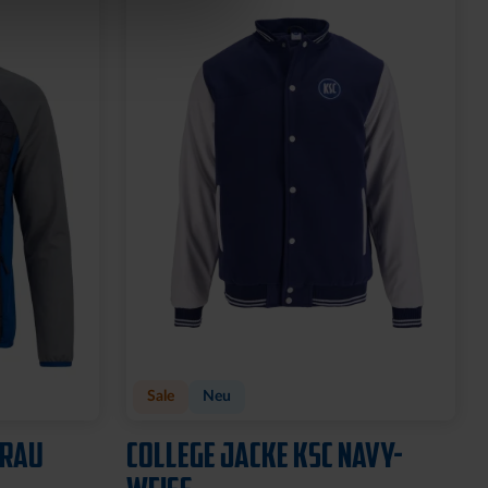
Sale
Neu
GRAU
COLLEGE JACKE KSC NAVY-