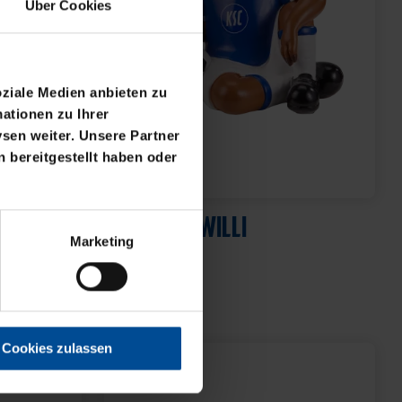
Über Cookies
oziale Medien anbieten zu
ationen zu Ihrer
sen weiter. Unsere Partner
 bereitgestellt haben oder
Neu
SPARDOSE WILLI
Marketing
WARZ
19,95 €
Cookies zulassen