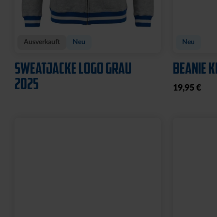
Ausverkauft
Neu
Neu
SWEATJACKE LOGO GRAU
BEANIE K
2025
19,95 €