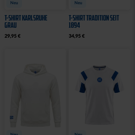
Ausverkauft
Neu
Sale
Neu
STRICKPULLOVER KSC
STRICKSET KIDS ROYAL
GRAU
15,00 €
24,95 €
30 Tage Bestpreis: 15,00 €