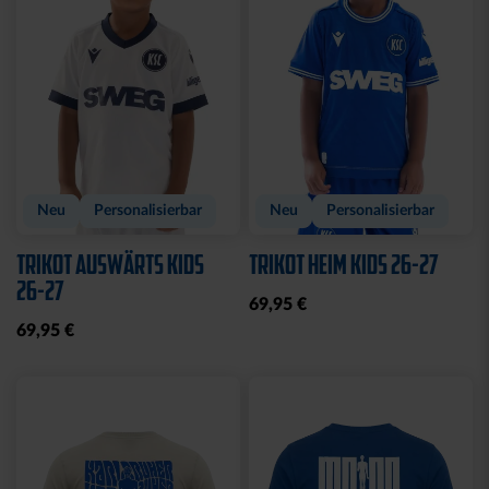
Sale
Sale
POLOSHIRT WEISS LOGO
T-SHIRT LADIES
KOORDINATEN
25,00 €
34,95 €
15,00 €
29,95 €
30 Tage Bestpreis: 25,00 €
30 Tage Bestpreis: 15,00 €