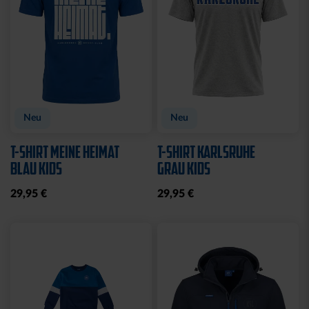
Ausverkauft
TRIKOT POKAL KIDS
TRIKOTHOSE POKAL
KIDS
69,95 €