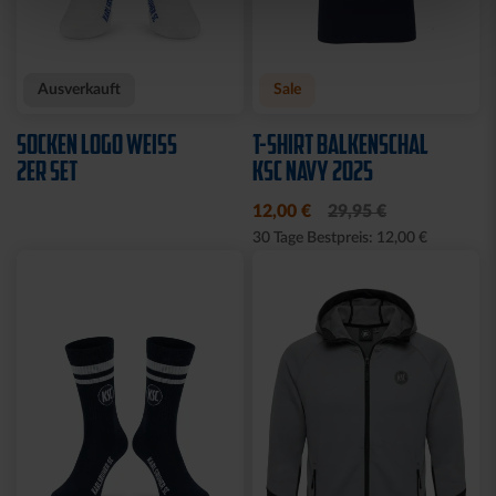
Neu
Neu
HOODIE KSC WAVY 1894
T-SHIRT PIQUÉ LOGO
WEISS
69,95 €
39,95 €