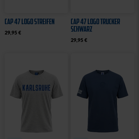
Ausverkauft
Neu
Neu
SWEATJACKE LOGO
BEANIE KIDS WILLI
GRAU 2025
GRAU
19,95 €