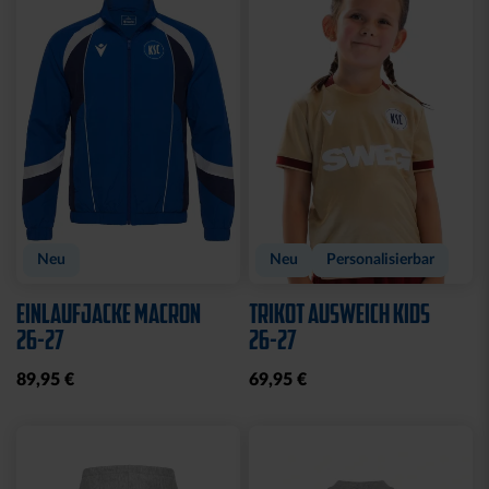
Sale
Sale
HOODIE KIDS
T-SHIRT KIDS
KARLSRUHE ROYAL
KARLSRUHE ROYAL
20,00 €
49,95 €
10,00 €
24,95 €
30 Tage Bestpreis: 20,00 €
30 Tage Bestpreis: 10,00 €