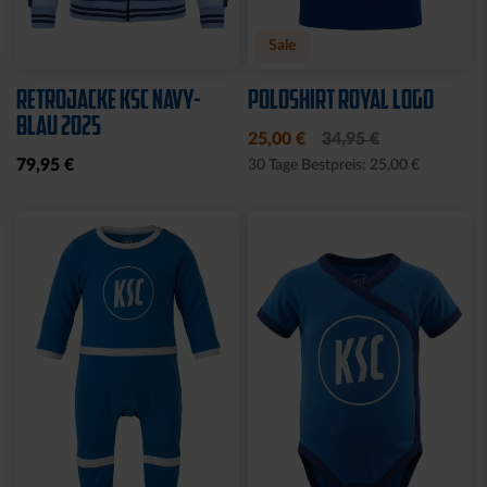
Neu
Sale
Neu
WÄRMEFLASCHE LOGO
T-SHIRT
SCHWARZ
SCHREIBSCHRIFT LOGOS
LADIES
17,95 €
15,00 €
29,95 €
30 Tage Bestpreis: 15,00 €