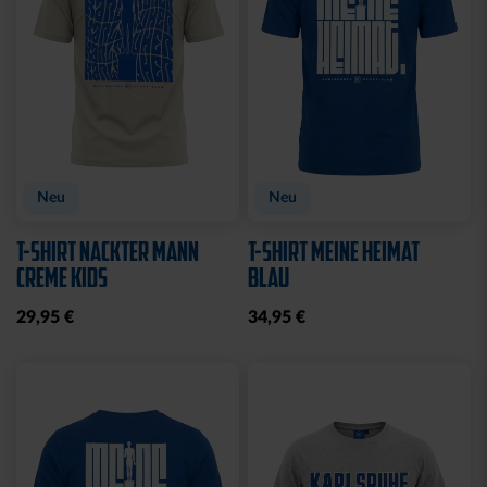
Sale
Sale
T-SHIRT LADIES RETRO
T-SHIRT CREME
WEISS
KARLSRUHE
15,00 €
29,95 €
15,00 €
29,95 €
30 Tage Bestpreis: 15,00 €
30 Tage Bestpreis: 15,00 €