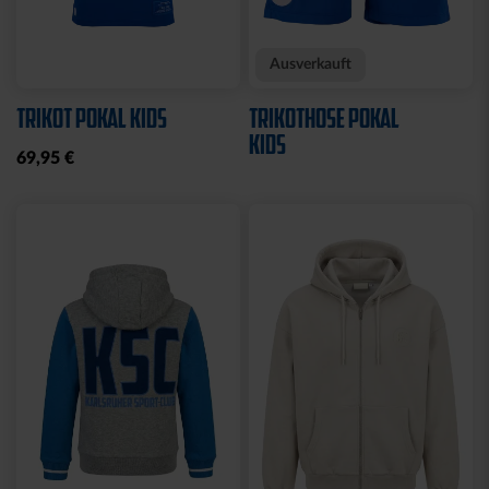
Sale
Sale
Neu
HOODIE LOGO BIG NAVY
HOODIE NAVY CREME
KIDS 2025
BLOCK
25,00 €
49,95 €
35,00 €
59,95 €
30 Tage Bestpreis: 25,00 €
30 Tage Bestpreis: 35,00 €