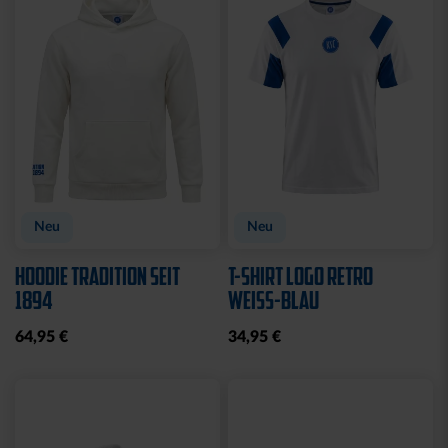
Sale
Sale
T-SHIRT KIDS GRAFFITI
HOODIE LADIES RETRO
KSC
NAVY
10,00 €
24,95 €
35,00 €
59,95 €
30 Tage Bestpreis: 10,00 €
30 Tage Bestpreis: 35,00 €