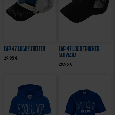
Ausverkauft
Neu
Neu
SWEATJACKE LOGO
BEANIE KIDS WILLI
GRAU 2025
GRAU
19,95 €