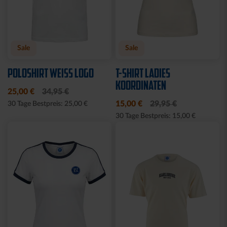
Neu
Neu
PARKA SCHRIFTZUG
JOGGINGHOSE KSC LOGO
SCHWARZ
NATUR
89,95 €
54,95 €