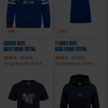
Ausverkauft
Neu
Sale
Neu
STRICKPULLOVER KSC
STRICKSET KIDS ROYAL
GRAU
15,00 €
24,95 €
30 Tage Bestpreis: 15,00 €