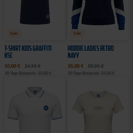
Sale
Neu
Neu
T-SHIRT KSC PINSEL
JACKE HARRINGTON
GRAU
SCHRIFTZUG NAVY
10,00 €
19,95 €
69,95 €
30 Tage Bestpreis: 10,00 €