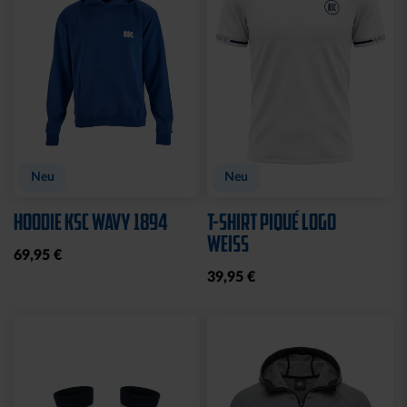
Ausverkauft
TRIKOT POKAL KIDS
TRIKOTHOSE POKAL
KIDS
69,95 €