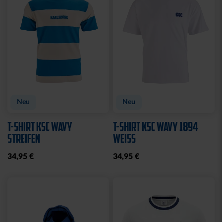
Sale
Sale
T-SHIRT LADIES RETRO
T-SHIRT CREME
WEISS
KARLSRUHE
15,00 €
29,95 €
15,00 €
29,95 €
30 Tage Bestpreis: 15,00 €
30 Tage Bestpreis: 15,00 €