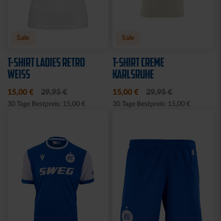
Ausverkauft
Neu
Sale
SWEATER RETRO CREME
HOODIE LOGO BIG NAVY
2025
2025
30,00 €
64,95 €
30 Tage Bestpreis: 30,00 €