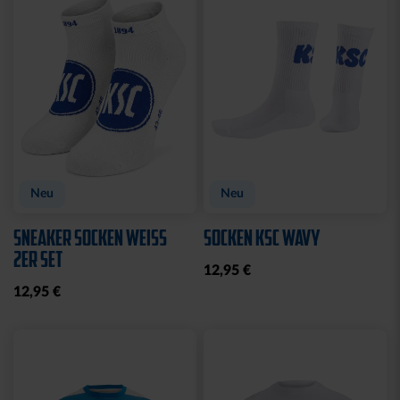
Sale
Sale
POLOSHIRT WEISS LOGO
T-SHIRT LADIES
KOORDINATEN
25,00 €
34,95 €
15,00 €
29,95 €
30 Tage Bestpreis: 25,00 €
30 Tage Bestpreis: 15,00 €