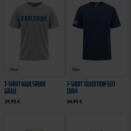
Sale
Sale
HOODIE KIDS
T-SHIRT KIDS
KARLSRUHE ROYAL
KARLSRUHE ROYAL
20,00 €
49,95 €
10,00 €
24,95 €
30 Tage Bestpreis: 20,00 €
30 Tage Bestpreis: 10,00 €