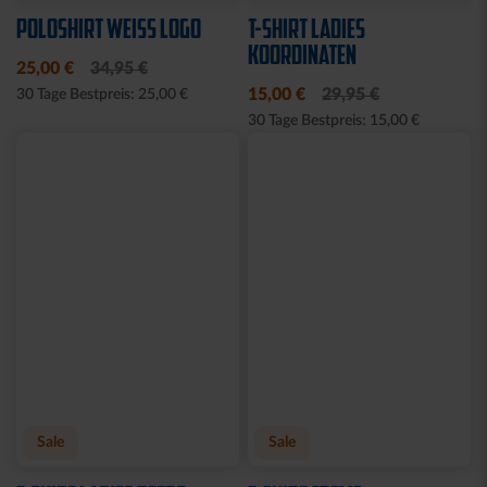
25,00 €
39,95 €
14,95 €
30 Tage Bestpreis: 25,00 €
Sale
WASCHBEUTEL
HOODIE NACKTER MANN
KARLSRUHER SC
CREME 2025