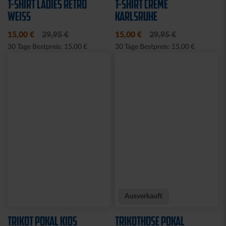
SCHWARZ
27,00 €
64,95 €
21,95 €
30 Tage Bestpreis: 27,00 €
Ausverkauft
Sale
SOCKEN LOGO WEISS 2
T-SHIRT BALKENSCHAL
ER SET
KSC NAVY 2025