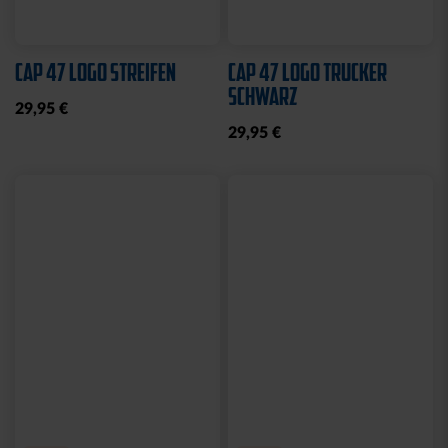
Sale
Sale
Neu
HOODIE LOGO BIG NAVY
HOODIE NAVY CREME
KIDS 2025
BLOCK
25,00 €
49,95 €
35,00 €
59,95 €
30 Tage Bestpreis: 25,00 €
30 Tage Bestpreis: 35,00 €