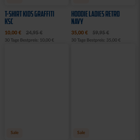
TLG.
LADIES
29,95 €
35,00 €
54,95 €
30 Tage Bestpreis: 35,00 €
Sale
JOGGINGHOSE KRLSRH
BABY LÄTZCHEN-2ER
GRAU LADIES
SET