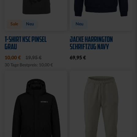
Neu
Neu
HOODIE FIDELITAS
T-SHIRT FIDELITAS
64,95 €
34,95 €