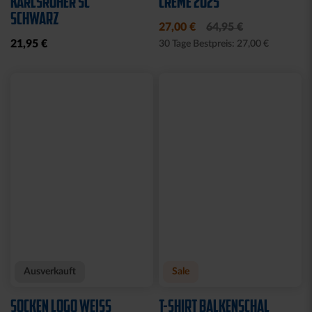
Neu
Neu
T-SHIRT KSC WAVY
T-SHIRT KSC WAVY 1894
STREIFEN
WEISS
34,95 €
34,95 €