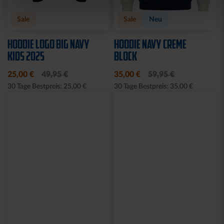
Neu
Neu
T-SHIRT MEINE HEIMAT
T-SHIRT KARLSRUHE
BLAU KIDS
GRAU KIDS
29,95 €
29,95 €