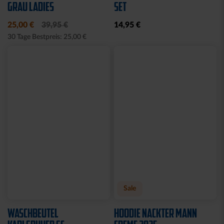
Neu
Neu
SNEAKER SOCKEN WEISS 2
SOCKEN KSC WAVY
ER SET
12,95 €
12,95 €