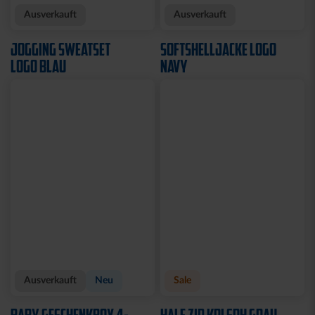
Neu
Neu
T-SHIRT KARLSRUHE
T-SHIRT TRADITION SEIT
GRAU
1894
29,95 €
34,95 €